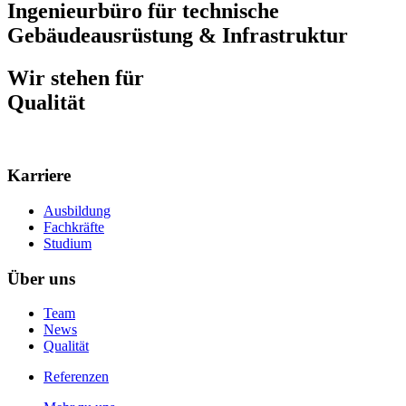
Ingenieurbüro für technische
Gebäudeausrüstung & Infrastruktur
Wir stehen für
Qualität
Karriere
Ausbildung
Fachkräfte
Studium
Über uns
Team
News
Qualität
Referenzen