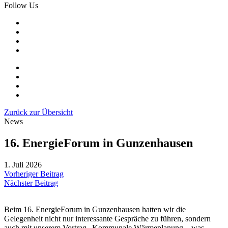
Follow Us
Zurück zur Übersicht
News
16. EnergieForum in Gunzenhausen
1. Juli 2026
Vorheriger Beitrag
Nächster Beitrag
Beim 16. EnergieForum in Gunzenhausen hatten wir die
Gelegenheit nicht nur interessante Gespräche zu führen, sondern
auch mit unserem Vortrag „Kommunale Wärmeplanung – was