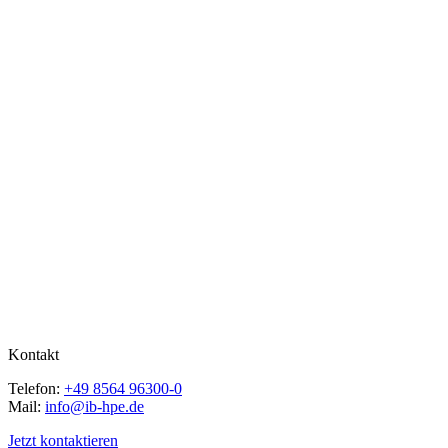
Kontakt
Telefon:
+49 8564 96300-0
Mail:
info@ib-hpe.de
Jetzt kontaktieren