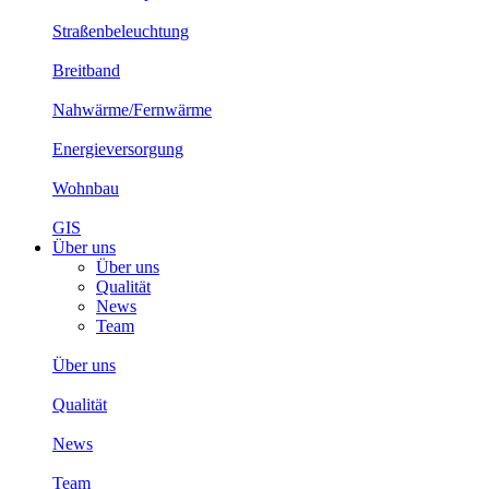
Straßenbeleuchtung
Breitband
Nahwärme/Fernwärme
Energieversorgung
Wohnbau
GIS
Über uns
Über uns
Qualität
News
Team
Über uns
Qualität
News
Team