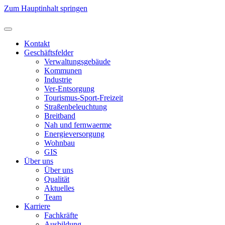
Zum Hauptinhalt springen
Kontakt
Geschäftsfelder
Verwaltungsgebäude
Kommunen
Industrie
Ver-Entsorgung
Tourismus-Sport-Freizeit
Straßenbeleuchtung
Breitband
Nah und fernwaerme
Energieversorgung
Wohnbau
GIS
Über uns
Über uns
Qualität
Aktuelles
Team
Karriere
Fachkräfte
Ausbildung