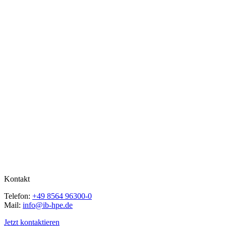
Kontakt
Telefon:
+49 8564 96300-0
Mail:
info@ib-hpe.de
Jetzt kontaktieren