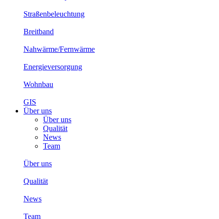
Straßenbeleuchtung
Breitband
Nahwärme/Fernwärme
Energieversorgung
Wohnbau
GIS
Über uns
Über uns
Qualität
News
Team
Über uns
Qualität
News
Team