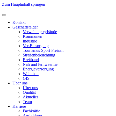
Zum Hauptinhalt springen
Kontakt
Geschäftsfelder
Verwaltungsgebäude
Kommunen
Industrie
Ver-Entsorgung
Tourismus-Sport-Freizeit
Straßenbeleuchtung
Breitband
Nah und fernwaerme
Energieversorgung
Wohnbau
GIS
Über uns
Über uns
Qualität
Aktuelles
Team
Karriere
Fachkräfte
Ausbildung