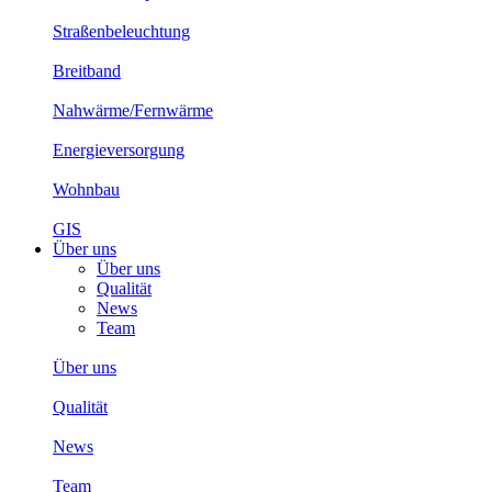
Straßenbeleuchtung
Breitband
Nahwärme/Fernwärme
Energieversorgung
Wohnbau
GIS
Über uns
Über uns
Qualität
News
Team
Über uns
Qualität
News
Team