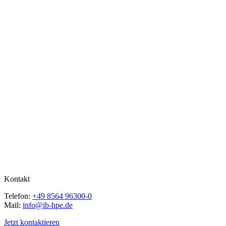
Kontakt
Telefon:
+49 8564 96300-0
Mail:
info@ib-hpe.de
Jetzt kontaktieren