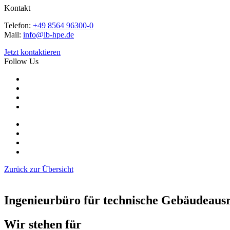
Kontakt
Telefon:
+49 8564 96300-0
Mail:
info@ib-hpe.de
Jetzt kontaktieren
Follow Us
Zurück zur Übersicht
Ingenieurbüro für technische Gebäudeausr
Wir stehen für