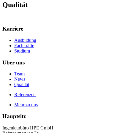
Verantwortung
Karriere
Ausbildung
Fachkräfte
Studium
Über uns
Team
News
Qualität
Referenzen
Mehr zu uns
Hauptsitz
Ingenieurbüro HPE GmbH