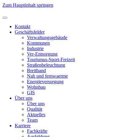
Zum Hauptinhalt springen
Kontakt
Geschäftsfelder
Verwaltungsgebäude
Kommunen
Industrie
Ver-Entsorgung
Tourismus-Sport-Freizeit
Straßenbeleuchtung
Breitband
Nah und fernwaerme
Energieversorgung
Wohnbau
GIS
Über uns
Über uns
Qualität
Aktuelles
Team
Karriere
Fachkräfte
Ausbildung