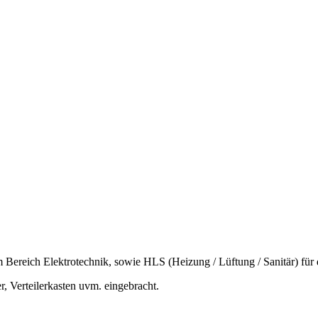
ereich Elektrotechnik, sowie HLS (Heizung / Lüftung / Sanitär) fü
r, Verteilerkasten uvm. eingebracht.