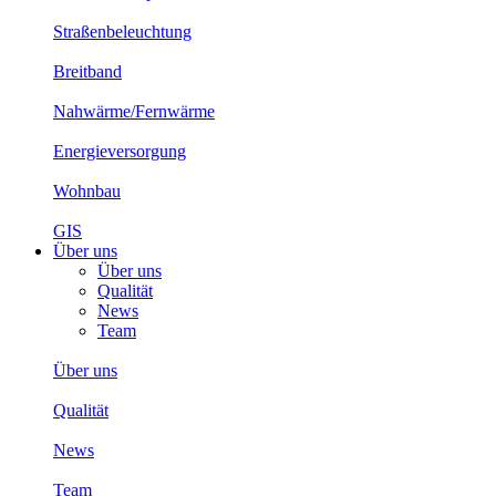
Straßenbeleuchtung
Breitband
Nahwärme/Fernwärme
Energieversorgung
Wohnbau
GIS
Über uns
Über uns
Qualität
News
Team
Über uns
Qualität
News
Team