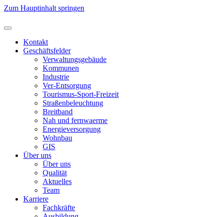
Zum Hauptinhalt springen
Kontakt
Geschäftsfelder
Verwaltungsgebäude
Kommunen
Industrie
Ver-Entsorgung
Tourismus-Sport-Freizeit
Straßenbeleuchtung
Breitband
Nah und fernwaerme
Energieversorgung
Wohnbau
GIS
Über uns
Über uns
Qualität
Aktuelles
Team
Karriere
Fachkräfte
Ausbildung