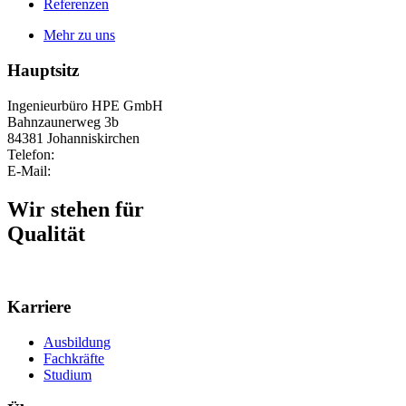
Referenzen
Mehr zu uns
Hauptsitz
Ingenieurbüro HPE GmbH
Bahnzaunerweg 3b
84381 Johanniskirchen
Telefon:
+49 8564 96300-0
E-Mail:
info@ib-hpe.de
Wir stehen für
Qualität
Karriere
Ausbildung
Fachkräfte
Studium