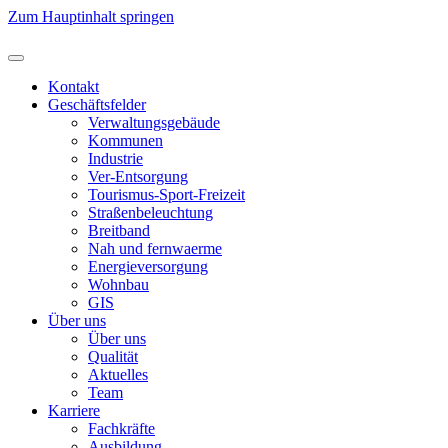
Zum Hauptinhalt springen
Kontakt
Geschäftsfelder
Verwaltungsgebäude
Kommunen
Industrie
Ver-Entsorgung
Tourismus-Sport-Freizeit
Straßenbeleuchtung
Breitband
Nah und fernwaerme
Energieversorgung
Wohnbau
GIS
Über uns
Über uns
Qualität
Aktuelles
Team
Karriere
Fachkräfte
Ausbildung