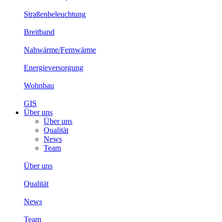
Straßenbeleuchtung
Breitband
Nahwärme/Fernwärme
Energieversorgung
Wohnbau
GIS
Über uns
Über uns
Qualität
News
Team
Über uns
Qualität
News
Team