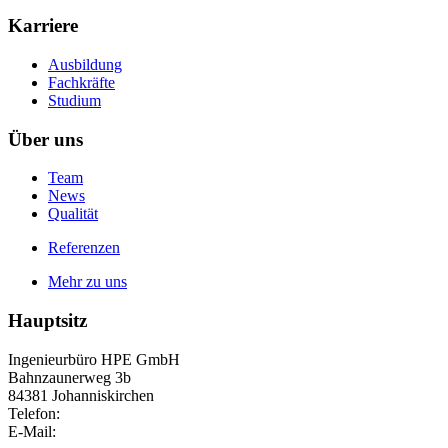
Karriere
Ausbildung
Fachkräfte
Studium
Über uns
Team
News
Qualität
Referenzen
Mehr zu uns
Hauptsitz
Ingenieurbüro HPE GmbH
Bahnzaunerweg 3b
84381 Johanniskirchen
Telefon:
+49 8564 96300-0
E-Mail:
info@ib-hpe.de