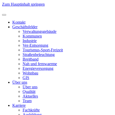
Zum Hauptinhalt springen
Kontakt
Geschäftsfelder
Verwaltungsgebäude
Kommunen
Industrie
Ver-Entsorgung
Tourismus-Sport-Freizeit
Straßenbeleuchtung
Breitband
Nah und fernwaerme
Energieversorgung
Wohnbau
GIS
Über uns
Über uns
Qualität
Aktuelles
Team
Karriere
Fachkräfte
Ausbildung