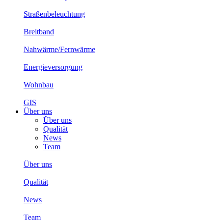
Straßenbeleuchtung
Breitband
Nahwärme/Fernwärme
Energieversorgung
Wohnbau
GIS
Über uns
Über uns
Qualität
News
Team
Über uns
Qualität
News
Team